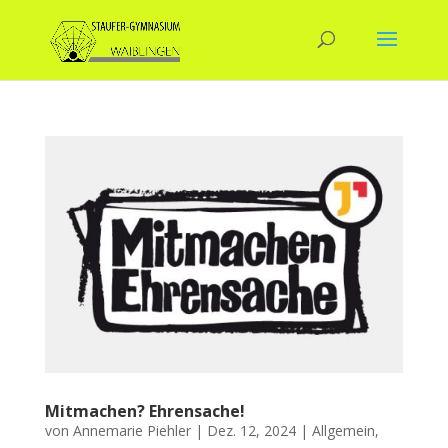
Mitmachen? Ehrensache!
von
Annemarie Piehler
|
Dez. 12, 2024
|
Allgemein
,