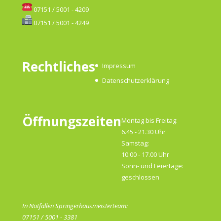
07151 / 5001 - 4209
07151 / 5001 - 4249
Rechtliches
Impressum
Datenschutzerklärung
Öffnungszeiten
Montag bis Freitag:
6.45 - 21.30 Uhr
Samstag:
10.00 - 17.00 Uhr
Sonn- und Feiertage:
geschlossen
In Notfällen Springerhausmeisterteam:
07151 / 5001 - 3381