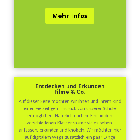
Mehr Infos
Entdecken und Erkunden
Filme & Co.
Auf dieser Seite möchten wir Ihnen und Ihrem Kind
einen vielseitigen Eindruck von unserer Schule
ermöglichen. Natürlich darf Ihr Kind in den
verschiedenen Klassenräume vieles sehen,
anfassen, erkunden und knobeln. Wir möchten hier
auf digitalem Wege zusätzlich ein paar Dinge