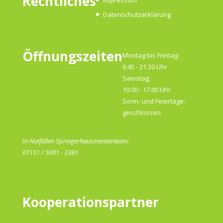
Rechtliches
Datenschutzerklärung
Öffnungszeiten
Montag bis Freitag:
6.45 - 21.30 Uhr
Samstag:
10.00 - 17.00 Uhr
Sonn- und Feiertage:
geschlossen
In Notfällen Springerhausmeisterteam:
07151 / 5001 - 3381
Kooperationspartner