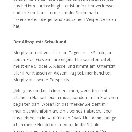
das bei ihm durchschlägt – er ist unfassbar verfressen
und im Schulhaus immer auf der Suche nach
Essensresten, die jemand aus seinem Vesper verloren
hat.
Der Alltag mit Schulhund
Murphy kommt vor allem an Tagen in die Schule, an
denen Frau Gawehn ihre eigene Klasse unterrichtet,
meist eine 5. oder 6. Klasse, und nimmt am Unterricht
aller ihrer Klassen an diesem Tag teil. Hier berichtet
Murphy aus seiner Perspektive:
„Morgens merke ich immer schon, wenn ich nicht
alleine zu Hause bleiben muss, sondern mein Frauchen
begleiten darf. Woran ich das merke? Sie zieht mir
meine Schuluniform an, ein albernes Halstuch…aber
das nehme ich in Kauf für den Spaß. Und dann springe
ich in meine Hundebox im Auto. In der Schule
angekommen, nervt mich das Frauchen sehr: Wir