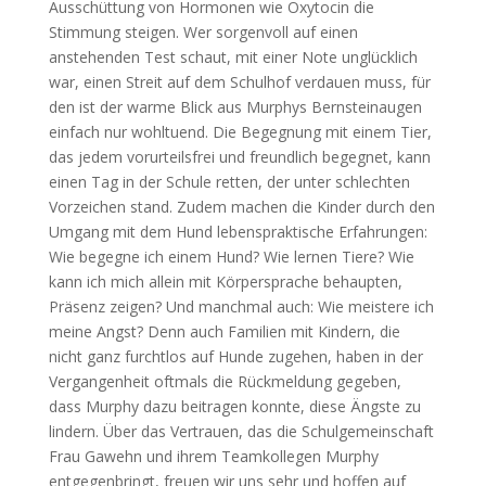
Ausschüttung von Hormonen wie Oxytocin die
Stimmung steigen. Wer sorgenvoll auf einen
anstehenden Test schaut, mit einer Note unglücklich
war, einen Streit auf dem Schulhof verdauen muss, für
den ist der warme Blick aus Murphys Bernsteinaugen
einfach nur wohltuend. Die Begegnung mit einem Tier,
das jedem vorurteilsfrei und freundlich begegnet, kann
einen Tag in der Schule retten, der unter schlechten
Vorzeichen stand. Zudem machen die Kinder durch den
Umgang mit dem Hund lebenspraktische Erfahrungen:
Wie begegne ich einem Hund? Wie lernen Tiere? Wie
kann ich mich allein mit Körpersprache behaupten,
Präsenz zeigen? Und manchmal auch: Wie meistere ich
meine Angst? Denn auch Familien mit Kindern, die
nicht ganz furchtlos auf Hunde zugehen, haben in der
Vergangenheit oftmals die Rückmeldung gegeben,
dass Murphy dazu beitragen konnte, diese Ängste zu
lindern. Über das Vertrauen, das die Schulgemeinschaft
Frau Gawehn und ihrem Teamkollegen Murphy
entgegenbringt, freuen wir uns sehr und hoffen auf