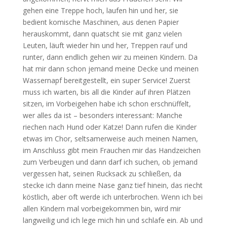
gehen eine Treppe hoch, laufen hin und her, sie
bedient komische Maschinen, aus denen Papier
herauskommt, dann quatscht sie mit ganz vielen
Leuten, läuft wieder hin und her, Treppen rauf und
runter, dann endlich gehen wir zu meinen Kindern. Da
hat mir dann schon jemand meine Decke und meinen
Wassernapf bereitgestellt, ein super Service! Zuerst
muss ich warten, bis all die Kinder auf ihren Plätzen
sitzen, im Vorbeigehen habe ich schon erschnüffelt,
wer alles da ist – besonders interessant: Manche
riechen nach Hund oder Katze! Dann rufen die Kinder
etwas im Chor, seltsamerweise auch meinen Namen,
im Anschluss gibt mein Frauchen mir das Handzeichen
zum Verbeugen und dann darf ich suchen, ob jemand
vergessen hat, seinen Rucksack zu schließen, da
stecke ich dann meine Nase ganz tief hinein, das riecht
köstlich, aber oft werde ich unterbrochen. Wenn ich bei
allen Kindern mal vorbeigekommen bin, wird mir
langweilig und ich lege mich hin und schlafe ein. Ab und