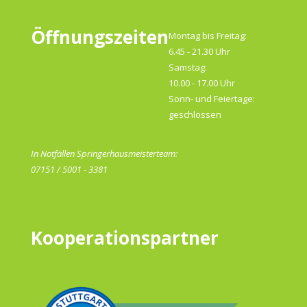
Öffnungszeiten
Montag bis Freitag:
6.45 - 21.30 Uhr
Samstag:
10.00 - 17.00 Uhr
Sonn- und Feiertage:
geschlossen
In Notfällen Springerhausmeisterteam:
07151 / 5001 - 3381
Kooperationspartner