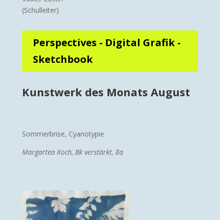
(Schulleiter)
Perspectives - Digital Grafik -
Sketchbook
Kunstwerk des Monats August
Sommerbrise, Cyanotypie
Margartea Koch, Bk verstärkt, 8a