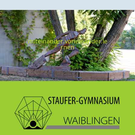
miteinander.voneinander.le
rnen