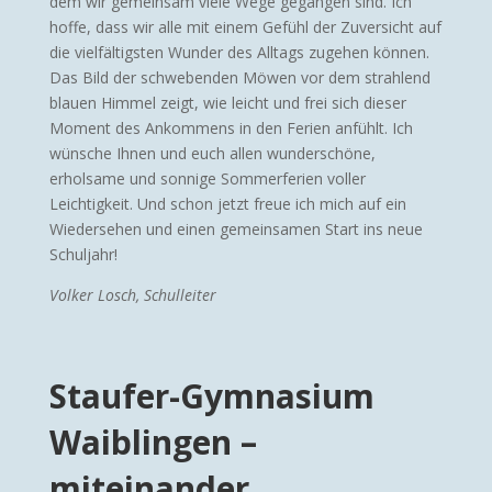
dem wir gemeinsam viele Wege gegangen sind. Ich
hoffe, dass wir alle mit einem Gefühl der Zuversicht auf
die vielfältigsten Wunder des Alltags zugehen können.
Das Bild der schwebenden Möwen vor dem strahlend
blauen Himmel zeigt, wie leicht und frei sich dieser
Moment des Ankommens in den Ferien anfühlt. Ich
wünsche Ihnen und euch allen wunderschöne,
erholsame und sonnige Sommerferien voller
Leichtigkeit. Und schon jetzt freue ich mich auf ein
Wiedersehen und einen gemeinsamen Start ins neue
Schuljahr!
Volker Losch, Schulleiter
Staufer-Gymnasium
Waiblingen
–
miteinander