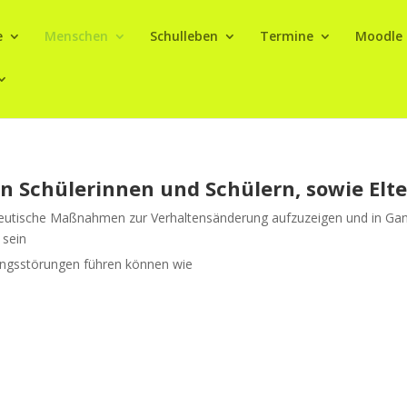
e
Menschen
Schulleben
Termine
Moodle
n Schülerinnen und Schülern, sowie Elt
eutische Maßnahmen zur Verhaltensänderung aufzuzeigen und in Gan
 sein
tungsstörungen führen können wie
t