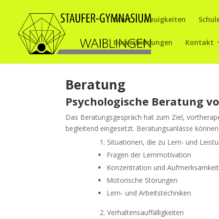
Start
Neuigkeiten
Schul
Busverbindungen
Kontakt
Beratung
Psychologische Beratung vo
Das Beratungsgespräch hat zum Ziel, vortherap
begleitend eingesetzt. Beratungsanlässe können
Situationen, die zu Lern- und Leis
Fragen der Lernmotivation
Konzentration und Aufmerksamkei
Motorische Störungen
Lern- und Arbeitstechniken
Verhaltensauffälligkeiten