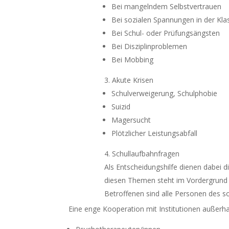
Bei mangelndem Selbstvertrauen
Bei sozialen Spannungen in der Kla
Bei Schul- oder Prüfungsängsten
Bei Disziplinproblemen
Bei Mobbing
Akute Krisen
Schulverweigerung, Schulphobie
Suizid
Magersucht
Plötzlicher Leistungsabfall
Schullaufbahnfragen
Als Entscheidungshilfe dienen dabei d
diesen Themen steht im Vordergrund d
Betroffenen sind alle Personen des s
Eine enge Kooperation mit Institutionen außerhal