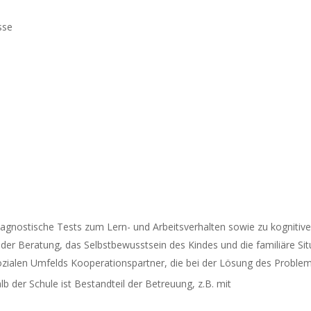
sse
iagnostische Tests zum Lern- und Arbeitsverhalten sowie zu kognitiven
er Beratung, das Selbstbewusstsein des Kindes und die familiäre Sit
ozialen Umfelds Kooperationspartner, die bei der Lösung des Problems
b der Schule ist Bestandteil der Betreuung, z.B. mit