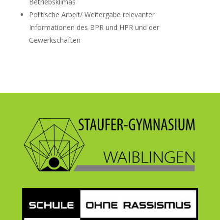
Betriebsklimas
Politische Arbeit/ Weitergabe relevanter
Informationen des BPR und HPR und der
Gewerkschaften