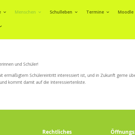
e
Menschen
Schulleben
Termine
Moodle
erinnen und Schüler!
 ermäßigtem Schülereintritt interessiert ist, und in Zukunft gerne ü
und kommt damit auf die Interessiertenliste.
Rechtliches
Öffnungs