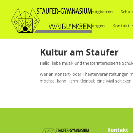
Start
Neuigkeiten
Schul
Busverbindungen
Kontakt
Kultur am Staufer
Hallo, liebe musik-und theaterinteressierte Schül
Wer an Konzert- oder Theaterveranstaltungen mit
möchte, kann Herrn Kleinbub eine Mail schicken 
Kontakt