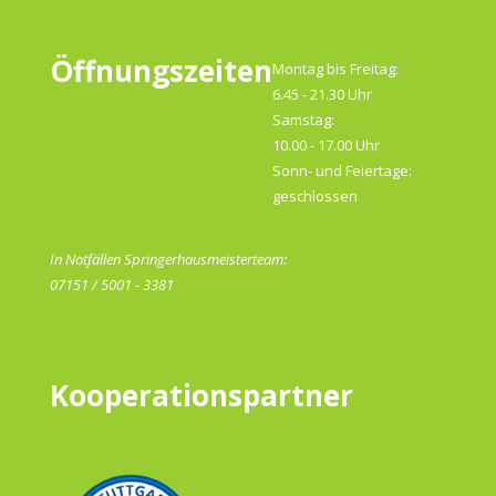
Öffnungszeiten
Montag bis Freitag:
6.45 - 21.30 Uhr
Samstag:
10.00 - 17.00 Uhr
Sonn- und Feiertage:
geschlossen
In Notfällen Springerhausmeisterteam:
07151 / 5001 - 3381
Kooperationspartner