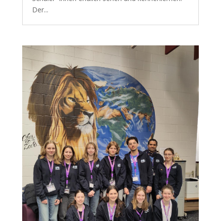
Der...