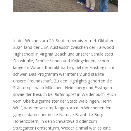
In der Woche vom 25. September bis zum 4. Oktober
2024 fand der USA-Austausch zwischen der Tallwood-
Highschool in Virginia Beach und unserer Schule statt.
Da wir alle, Schüler*innen und Kolleg*innen, schon
lange im Voraus Kontakt hatten, fiel der Einstieg nicht
schwer. Das Programm war intensiv und stärkte
unsere Freundschaft. Zu den Highlights gehörten die
Städtetrips nach München, Heidelberg und Esslingen
sowie der Besuch bei
Ritter Sport
in Waldenbuch. Auch
vom Oberbürgermeister der Stadt Waiblingen, Herrn
Wolf, wurden wir empfangen. An den Wochenenden
ging es dann eher in die Natur, z.B. auf die Burg
Hohenzollern, in den Schwarzwald oder zum
Stuttgarter Fernsehturm. Wieder einmal war es eine