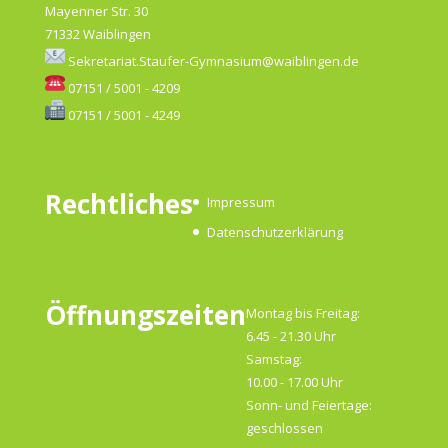
Mayenner Str. 30
71332 Waiblingen
Sekretariat.Staufer-Gymnasium@waiblingen.de
07151 / 5001 - 4209
07151 / 5001 - 4249
Rechtliches
Impressum
Datenschutzerklärung
Öffnungszeiten
Montag bis Freitag:
6.45 - 21.30 Uhr
Samstag:
10.00 - 17.00 Uhr
Sonn- und Feiertage:
geschlossen