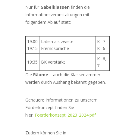
Nur für
Gabelklassen
finden die
Informationsveranstaltungen mit
folgendem Ablauf statt:
19:00
Latein als zweite
Kl. 7
19:15
Fremdsprache
Kl. 6
Kl. 6,
19:35
BK verstärkt
7
Die
Räume
– auch die Klassenzimmer –
werden durch Aushang bekannt gegeben.
Genauere Informationen zu unserem
Förderkonzept finden Sie
hier:
Foerderkonzept_2023_2024.pdf
Zudem können Sie in