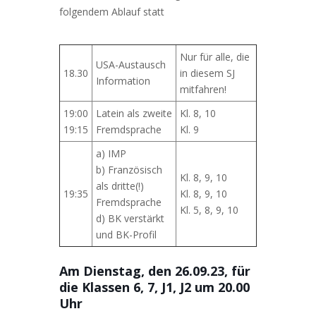
folgendem Ablauf statt
Nur für alle, die
USA-Austausch
18.30
in diesem SJ
Information
mitfahren!
19:00
Latein als zweite
Kl. 8, 10
19:15
Fremdsprache
Kl. 9
a) IMP
b) Französisch
Kl. 8, 9, 10
als dritte(!)
19:35
Kl. 8, 9, 10
Fremdsprache
Kl. 5, 8, 9, 10
d) BK verstärkt
und BK-Profil
Am Dienstag, den 26.09.23, für
die Klassen 6, 7, J1, J2 um 20.00
Uhr