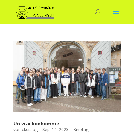
Un vrai bonhomme
von
ckdialog
|
Sep. 14, 2023
|
Kinotag
,