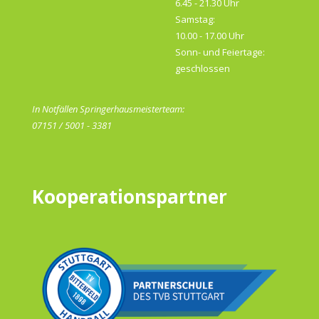
6.45 - 21.30 Uhr
Samstag:
10.00 - 17.00 Uhr
Sonn- und Feiertage:
geschlossen
In Notfällen Springerhausmeisterteam:
07151 / 5001 - 3381
Kooperationspartner