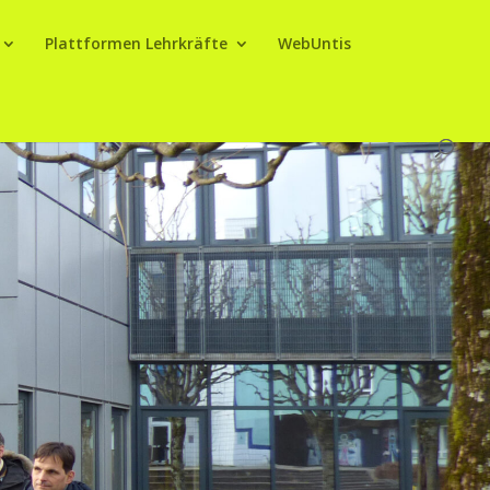
Plattformen Lehrkräfte
WebUntis