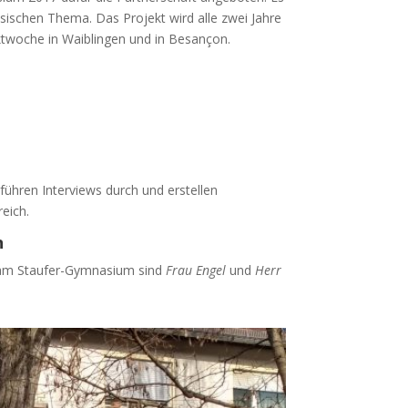
sischen Thema. Das Projekt wird alle zwei Jahre
ektwoche in Waiblingen und in Besançon.
führen Interviews durch und erstellen
eich.
n
r am Staufer-Gymnasium sind
Frau Engel
und
Herr