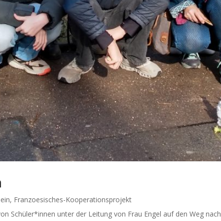
n
ein
,
Franzoesisches-Kooperationsprojekt
on Schüler*innen unter der Leitung von Frau Engel auf den Weg nach 