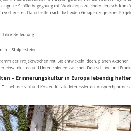
n bilinguale Schülerbegegnung mit Workshops zu einem deutsch-franzö
 vorbereitet. Dann treffen sich die beiden Gruppen zu je einer Proj
nd ihre Bedeutung
nen – Stolpersteine
ramm der Projektwochen mit. Sie entwickeln Ideen, planen Aktionen, 
Gemeinsamkeiten und Unterschieden zwischen Deutschland und Frankr
lten – Erinnerungskultur in Europa lebendig halte
, Teilnehmerzahl und Kosten für alle Interessierten. Ansprechpartne