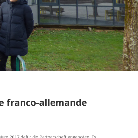
e franco-allemande
ium 2017 dafür die Partnerschaft angeboten. Es