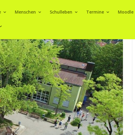
e
Menschen
Schulleben
Termine
Moodle