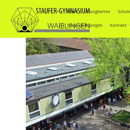
Start
Neuigkeiten
Schul
Busverbindungen
Kontakt