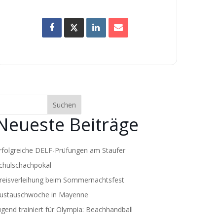
Suchen
Neueste Beiträge
rfolgreiche DELF-Prüfungen am Staufer
chulschachpokal
reisverleihung beim Sommernachtsfest
ustauschwoche in Mayenne
ugend trainiert für Olympia: Beachhandball