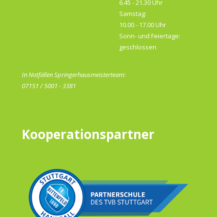
6.45 - 21.30 Uhr
Samstag:
10.00 - 17.00 Uhr
Sonn- und Feiertage:
geschlossen
In Notfällen Springerhausmeisterteam:
07151 / 5001 - 3381
Kooperationspartner