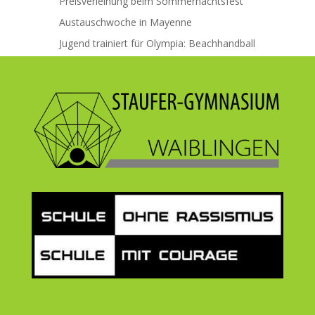
Preisverleihung beim Sommernachtsfest
Austauschwoche in Mayenne
Jugend trainiert für Olympia: Beachhandball