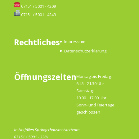
07151 / 5001 - 4209
07151 / 5001 - 4249
Rechtliches
Impressum
Datenschutzerklärung
Öffnungszeiten
Montag bis Freitag:
6.45 - 21.30 Uhr
Samstag:
10.00 - 17.00 Uhr
Sonn- und Feiertage:
geschlossen
In Notfällen Springerhausmeisterteam:
07151 / 5001 - 3381