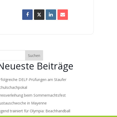
Suchen
Neueste Beiträge
rfolgreiche DELF-Prüfungen am Staufer
chulschachpokal
reisverleihung beim Sommernachtsfest
ustauschwoche in Mayenne
ugend trainiert für Olympia: Beachhandball