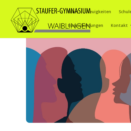
Start
Neuigkeiten
Schul
Busverbindungen
Kontakt