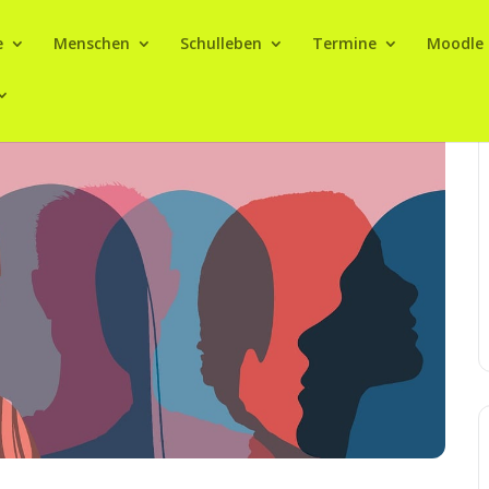
e
Menschen
Schulleben
Termine
Moodle