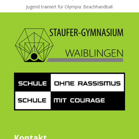
Jugend trainiert für Olympia: Beachhandball
Kontakt