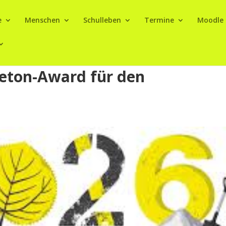
e
Menschen
Schulleben
Termine
Moodle
eton-Award für den