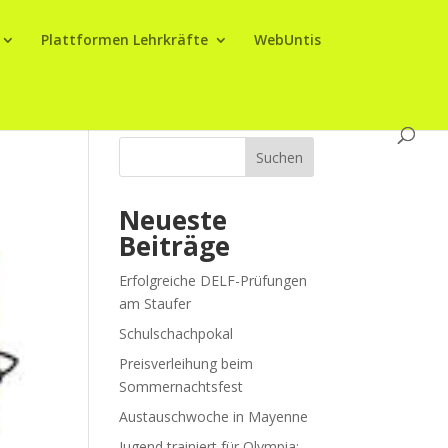
Plattformen Lehrkräfte
WebUntis
Suchen
Neueste
Beiträge
Erfolgreiche DELF-Prüfungen
am Staufer
Schulschachpokal
Preisverleihung beim
Sommernachtsfest
Austauschwoche in Mayenne
Jugend trainiert für Olympia: