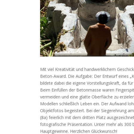
Mit viel Kreativität und handwerklichem Geschick
Beton-Award. Die Aufgabe: Der Entwurf eines „K
bildete dabei die eigene Vorstellungskraft, da 
Beim Einfüllen der Betonmasse waren Fingerspit
vermeiden und eine glatte Oberfläche zu erziele
Modellen schließlich Leben ein. Der Aufwand loh
Objektfotos begeistert. Bei der Siegerehrung a
(8a) feierlich mit dem dritten Platz ausgezeichne
fotografische Präsentation. Unter mehr als 300
Hauptgewinne. Herzlichen Glückwunsch!