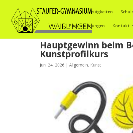
Start
Neuigkeiten
Schul
Busverbindungen
Kontakt
Hauptgewinn beim B
Kunstprofilkurs
Juni 24, 2026
|
Allgemein
,
Kunst