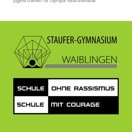
Jugend trainiert für Olympia: Beachhandball