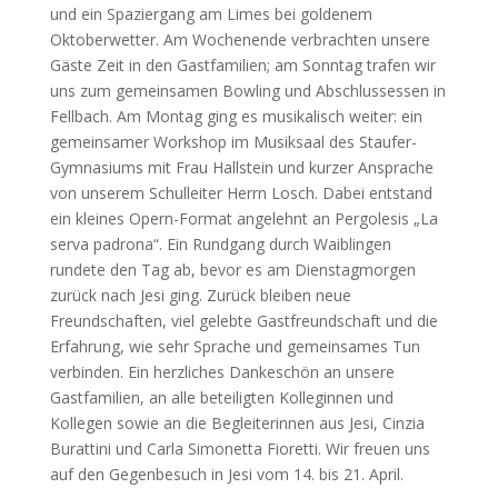
und ein Spaziergang am Limes bei goldenem
Oktoberwetter. Am Wochenende verbrachten unsere
Gäste Zeit in den Gastfamilien; am Sonntag trafen wir
uns zum gemeinsamen Bowling und Abschlussessen in
Fellbach. Am Montag ging es musikalisch weiter: ein
gemeinsamer Workshop im Musiksaal des Staufer-
Gymnasiums mit Frau Hallstein und kurzer Ansprache
von unserem Schulleiter Herrn Losch. Dabei entstand
ein kleines Opern-Format angelehnt an Pergolesis „La
serva padrona“. Ein Rundgang durch Waiblingen
rundete den Tag ab, bevor es am Dienstagmorgen
zurück nach Jesi ging. Zurück bleiben neue
Freundschaften, viel gelebte Gastfreundschaft und die
Erfahrung, wie sehr Sprache und gemeinsames Tun
verbinden. Ein herzliches Dankeschön an unsere
Gastfamilien, an alle beteiligten Kolleginnen und
Kollegen sowie an die Begleiterinnen aus Jesi, Cinzia
Burattini und Carla Simonetta Fioretti. Wir freuen uns
auf den Gegenbesuch in Jesi vom 14. bis 21. April.