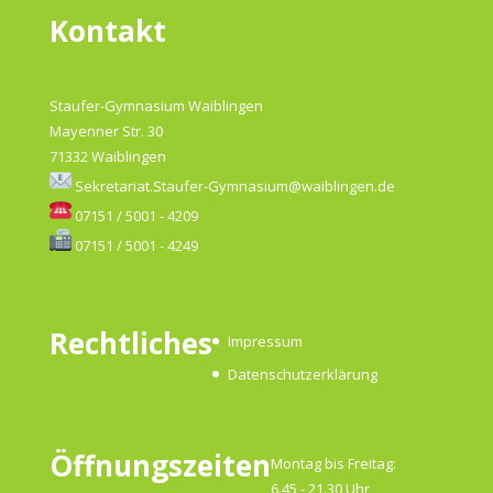
Kontakt
Staufer-Gymnasium Waiblingen
Mayenner Str. 30
71332 Waiblingen
Sekretariat.Staufer-Gymnasium@waiblingen.de
07151 / 5001 - 4209
07151 / 5001 - 4249
Rechtliches
Impressum
Datenschutzerklärung
Öffnungszeiten
Montag bis Freitag:
6.45 - 21.30 Uhr