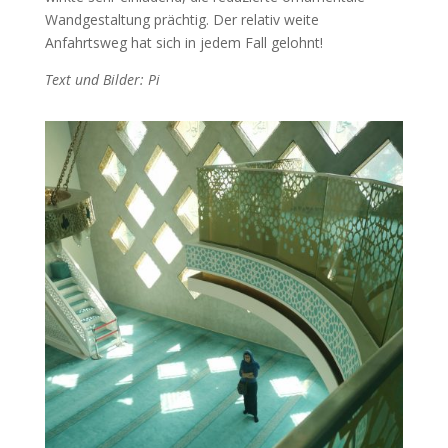
Wandgestaltung prächtig. Der relativ weite
Anfahrtsweg hat sich in jedem Fall gelohnt!
Text und Bilder: Pi