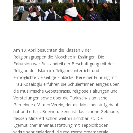
Am 10. April besuchten die Klassen 8 der
Religionsgruppen die Moschee in Esslingen. Die
Exkursion war Bestandteil der Beschäftigung mit der
Religion des Islam im Religionsunterricht und
ermöglichte vielseitige Einblicke. Bei einer Führung mit
Frau Kosaloglu erfuhren die Schüler*innen einiges über
die muslimische Gebetspraxis, religiöse Haltungen und
Vorstellungen sowie über die Türkisch-Islamische
Gemeinde e.V., den Verein, der die Moschee aufgebaut
hat und erhält. Beeindruckend ist das schöne Gebäude,
dessen Minarett schon weithin sichtbar ist. Die
„gemütliche“ Innenausstattung mit Teppichboden
wirkte sehr einladend, die reduzierte ornamentale