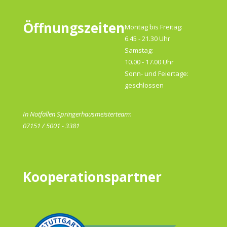
Öffnungszeiten
Montag bis Freitag:
6.45 - 21.30 Uhr
Samstag:
10.00 - 17.00 Uhr
Sonn- und Feiertage:
geschlossen
In Notfällen Springerhausmeisterteam:
07151 / 5001 - 3381
Kooperationspartner