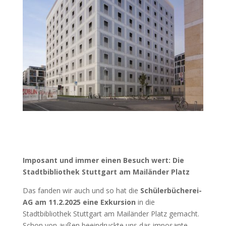
Imposant und immer einen Besuch wert: D
ie
Stadtbibliothek Stuttgart am Mailänder Platz
Das fanden wir auch und so hat die
Schülerbücherei-
AG am 11.2.2025 eine
Exkursion
in die
Stadtbibliothek Stuttgart am Mailänder Platz gemacht.
Schon von außen beeindruckte uns das imposante