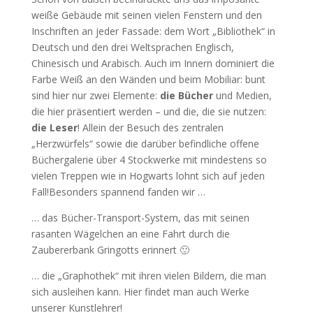
weiße Gebäude mit seinen vielen Fenstern und den
Inschriften an jeder Fassade: dem Wort „Bibliothek“ in
Deutsch und den drei Weltsprachen Englisch,
Chinesisch und Arabisch. Auch im Innern dominiert die
Farbe Weiß an den Wänden und beim Mobiliar: bunt
sind hier nur zwei Elemente:
die Bücher
und Medien,
die hier präsentiert werden – und die, die sie nutzen:
die Leser
! Allein der Besuch des zentralen
„Herzwürfels“ sowie die darüber befindliche offene
Büchergalerie über 4 Stockwerke mit mindestens so
vielen Treppen wie in Hogwarts lohnt sich auf jeden
Fall!Besonders spannend fanden wir …
… das Bücher-Transport-System, das mit seinen
rasanten Wägelchen an eine Fahrt durch die
Zaubererbank Gringotts erinnert 🙂
… die „Graphothek“ mit ihren vielen Bildern, die man
sich ausleihen kann. Hier findet man auch Werke
unserer Kunstlehrer!