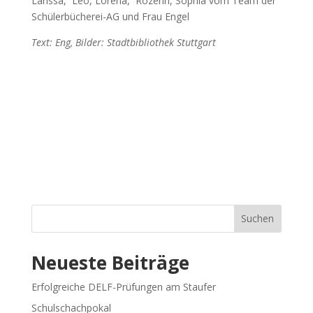
Larissa, Leo, Lorena, Rozerin, Sophia vom Team der
Schülerbücherei-AG und Frau Engel
Text: Eng, Bilder: Stadtbibliothek Stuttgart
Suchen
Neueste Beiträge
Erfolgreiche DELF-Prüfungen am Staufer
Schulschachpokal