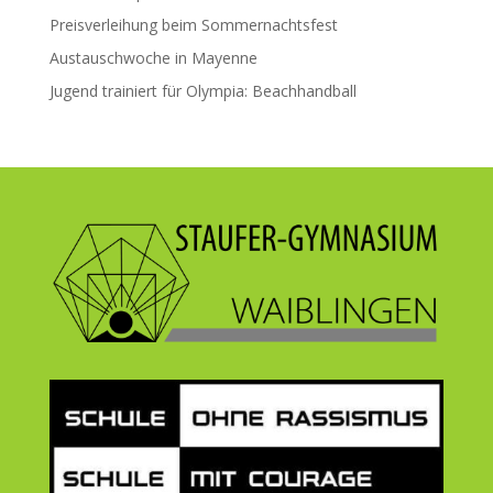
Preisverleihung beim Sommernachtsfest
Austauschwoche in Mayenne
Jugend trainiert für Olympia: Beachhandball