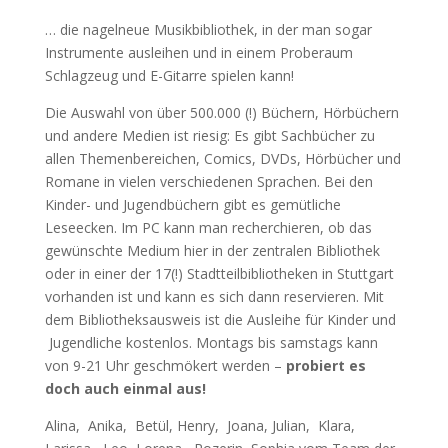
… die nagelneue Musikbibliothek, in der man sogar
Instrumente ausleihen und in einem Proberaum
Schlagzeug und E-Gitarre spielen kann!
Die Auswahl von über 500.000 (!) Büchern, Hörbüchern
und andere Medien ist riesig: Es gibt Sachbücher zu
allen Themenbereichen, Comics, DVDs, Hörbücher und
Romane in vielen verschiedenen Sprachen. Bei den
Kinder- und Jugendbüchern gibt es gemütliche
Leseecken. Im PC kann man recherchieren, ob das
gewünschte Medium hier in der zentralen Bibliothek
oder in einer der 17(!) Stadtteilbibliotheken in Stuttgart
vorhanden ist und kann es sich dann reservieren. Mit
dem Bibliotheksausweis ist die Ausleihe für Kinder und
Jugendliche kostenlos. Montags bis samstags kann
von 9-21 Uhr geschmökert werden –
probiert es
doch auch einmal aus!
Alina, Anika, Betül, Henry, Joana, Julian, Klara,