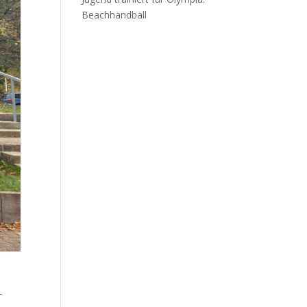
Beachhandball
r