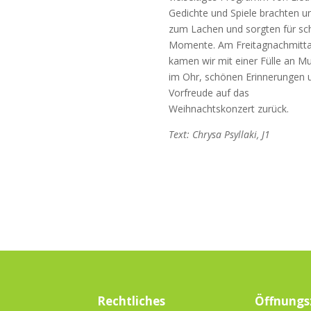
Gedichte und Spiele brachten u
zum Lachen und sorgten für s
Momente. Am Freitagnachmitt
kamen wir mit einer Fülle an Mu
im Ohr, schönen Erinnerungen 
Vorfreude auf das
Weihnachtskonzert zurück.
Text: Chrysa Psyllaki, J1
Rechtliches
Öffnungs