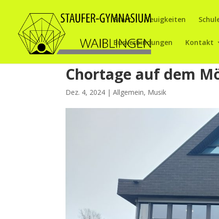
Start
Neuigkeiten
Schul
Busverbindungen
Kontakt
Chortage auf dem M
Dez. 4, 2024
|
Allgemein
,
Musik