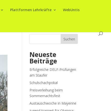
Plattformen Lehrkräfte
WebUntis
Suchen
Neueste
Beiträge
Erfolgreiche DELF-Prüfungen
am Staufer
Schulschachpokal
Preisverleihung beim
Sommernachtsfest
Austauschwoche in Mayenne
Jugend trainiert für Olympia: