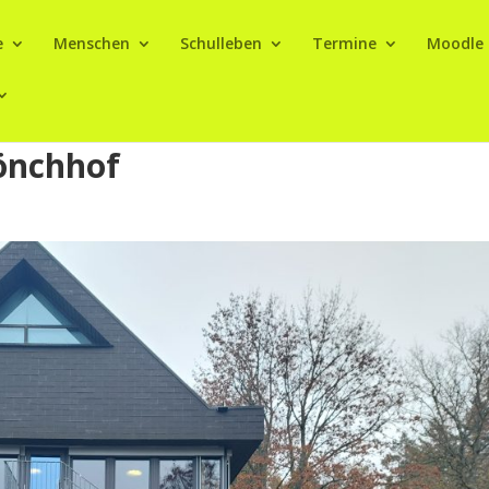
e
Menschen
Schulleben
Termine
Moodle
önchhof