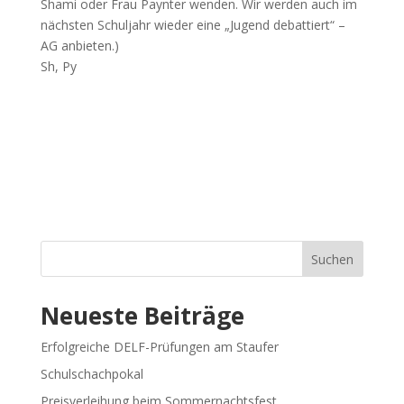
Shami oder Frau Paynter wenden. Wir werden auch im
nächsten Schuljahr wieder eine „Jugend debattiert“ –
AG anbieten.)
Sh, Py
Suchen
Neueste Beiträge
Erfolgreiche DELF-Prüfungen am Staufer
Schulschachpokal
Preisverleihung beim Sommernachtsfest