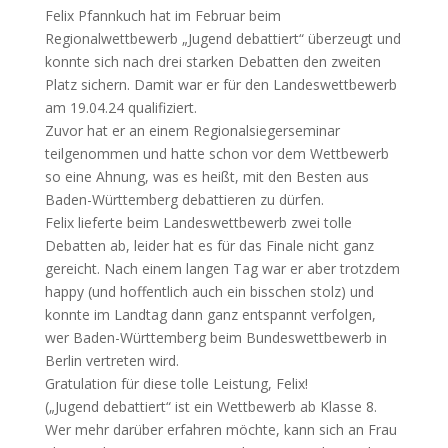
Felix Pfannkuch hat im Februar beim
Regionalwettbewerb „Jugend debattiert“ überzeugt und
konnte sich nach drei starken Debatten den zweiten
Platz sichern. Damit war er für den Landeswettbewerb
am 19.04.24 qualifiziert.
Zuvor hat er an einem Regionalsiegerseminar
teilgenommen und hatte schon vor dem Wettbewerb
so eine Ahnung, was es heißt, mit den Besten aus
Baden-Württemberg debattieren zu dürfen.
Felix lieferte beim Landeswettbewerb zwei tolle
Debatten ab, leider hat es für das Finale nicht ganz
gereicht. Nach einem langen Tag war er aber trotzdem
happy (und hoffentlich auch ein bisschen stolz) und
konnte im Landtag dann ganz entspannt verfolgen,
wer Baden-Württemberg beim Bundeswettbewerb in
Berlin vertreten wird.
Gratulation für diese tolle Leistung, Felix!
(„Jugend debattiert“ ist ein Wettbewerb ab Klasse 8.
Wer mehr darüber erfahren möchte, kann sich an Frau