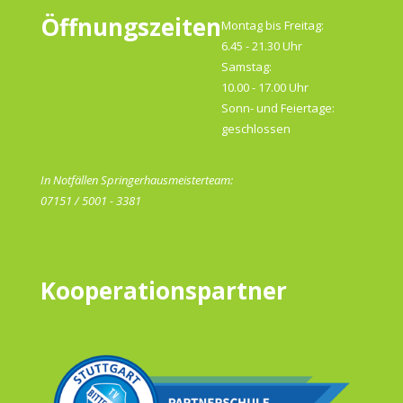
Öffnungszeiten
Montag bis Freitag:
6.45 - 21.30 Uhr
Samstag:
10.00 - 17.00 Uhr
Sonn- und Feiertage:
geschlossen
In Notfällen Springerhausmeisterteam:
07151 / 5001 - 3381
Kooperationspartner