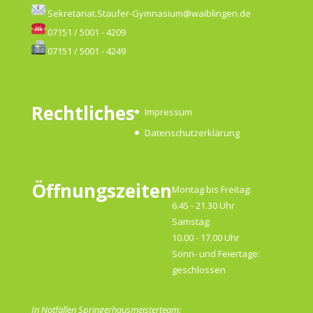
Sekretariat.Staufer-Gymnasium@waiblingen.de
07151 / 5001 - 4209
07151 / 5001 - 4249
Rechtliches
Impressum
Datenschutzerklärung
Öffnungszeiten
Montag bis Freitag:
6.45 - 21.30 Uhr
Samstag:
10.00 - 17.00 Uhr
Sonn- und Feiertage:
geschlossen
In Notfällen Springerhausmeisterteam: