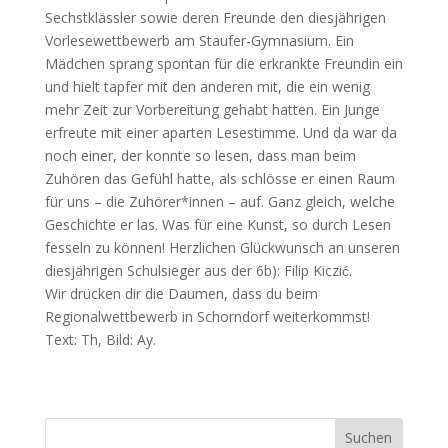
Sechstklässler sowie deren Freunde den diesjährigen
Vorlesewettbewerb am Staufer-Gymnasium. Ein
Mädchen sprang spontan für die erkrankte Freundin ein
und hielt tapfer mit den anderen mit, die ein wenig
mehr Zeit zur Vorbereitung gehabt hatten. Ein Junge
erfreute mit einer aparten Lesestimme. Und da war da
noch einer, der konnte so lesen, dass man beim
Zuhören das Gefühl hatte, als schlösse er einen Raum
für uns – die Zuhörer*innen – auf. Ganz gleich, welche
Geschichte er las. Was für eine Kunst, so durch Lesen
fesseln zu können! Herzlichen Glückwunsch an unseren
diesjährigen Schulsieger aus der 6b): Filip Kiczić.
Wir drücken dir die Daumen, dass du beim
Regionalwettbewerb in Schorndorf weiterkommst!
Text: Th, Bild: Ay.
Suchen