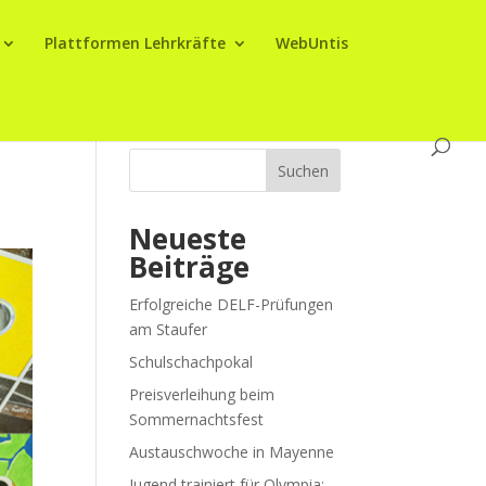
Plattformen Lehrkräfte
WebUntis
Suchen
Neueste
Beiträge
Erfolgreiche DELF-Prüfungen
am Staufer
Schulschachpokal
Preisverleihung beim
Sommernachtsfest
Austauschwoche in Mayenne
Jugend trainiert für Olympia: