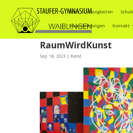
Start
Neuigkeiten
Schul
Busverbindungen
Kontakt
RaumWirdKunst
Sep. 18, 2023
|
Kunst