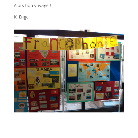
Alors bon voyage !
K. Engel