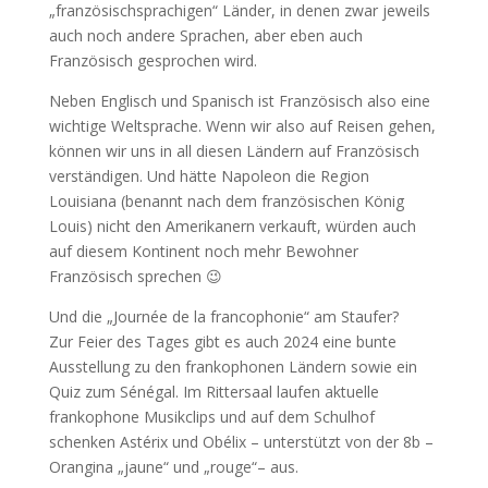
„französischsprachigen“ Länder, in denen zwar jeweils
auch noch andere Sprachen, aber eben auch
Französisch gesprochen wird.
Neben Englisch und Spanisch ist Französisch also eine
wichtige Weltsprache. Wenn wir also auf Reisen gehen,
können wir uns in all diesen Ländern auf Französisch
verständigen. Und hätte Napoleon die Region
Louisiana (benannt nach dem französischen König
Louis) nicht den Amerikanern verkauft, würden auch
auf diesem Kontinent noch mehr Bewohner
Französisch sprechen 😉
Und die „Journée de la francophonie“ am Staufer?
Zur Feier des Tages gibt es auch 2024 eine bunte
Ausstellung zu den frankophonen Ländern sowie ein
Quiz zum Sénégal. Im Rittersaal laufen aktuelle
frankophone Musikclips und auf dem Schulhof
schenken Astérix und Obélix – unterstützt von der 8b –
Orangina „jaune“ und „rouge“– aus.