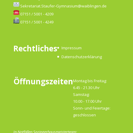
Sekretariat.Staufer-Gymnasium@waiblingen.de
07151 / 5001 - 4209
07151 / 5001 - 4249
Rechtliches
Impressum
Datenschutzerklärung
Öffnungszeiten
Montag bis Freitag:
6.45 - 21.30 Uhr
Samstag:
10.00 - 17.00 Uhr
Sonn- und Feiertage:
geschlossen
In Notfällen Springerhausmeisterteam: