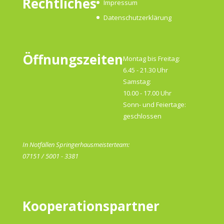
Rechtliches
Impressum
Datenschutzerklärung
Öffnungszeiten
Montag bis Freitag:
6.45 - 21.30 Uhr
Samstag:
10.00 - 17.00 Uhr
Sonn- und Feiertage:
geschlossen
In Notfällen Springerhausmeisterteam:
07151 / 5001 - 3381
Kooperationspartner