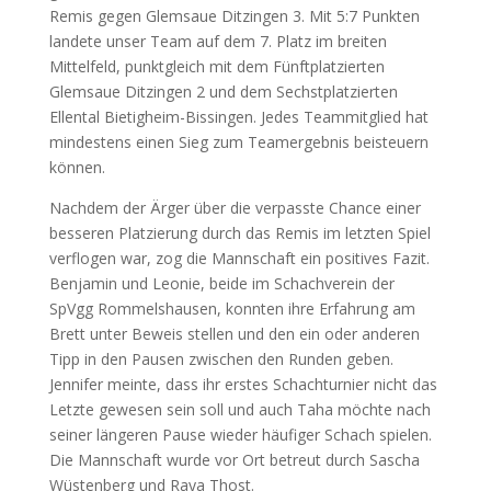
Remis gegen Glemsaue Ditzingen 3. Mit 5:7 Punkten
landete unser Team auf dem 7. Platz im breiten
Mittelfeld, punktgleich mit dem Fünftplatzierten
Glemsaue Ditzingen 2 und dem Sechstplatzierten
Ellental Bietigheim-Bissingen. Jedes Teammitglied hat
mindestens einen Sieg zum Teamergebnis beisteuern
können.
Nachdem der Ärger über die verpasste Chance einer
besseren Platzierung durch das Remis im letzten Spiel
verflogen war, zog die Mannschaft ein positives Fazit.
Benjamin und Leonie, beide im Schachverein der
SpVgg Rommelshausen, konnten ihre Erfahrung am
Brett unter Beweis stellen und den ein oder anderen
Tipp in den Pausen zwischen den Runden geben.
Jennifer meinte, dass ihr erstes Schachturnier nicht das
Letzte gewesen sein soll und auch Taha möchte nach
seiner längeren Pause wieder häufiger Schach spielen.
Die Mannschaft wurde vor Ort betreut durch Sascha
Wüstenberg und Raya Thost.