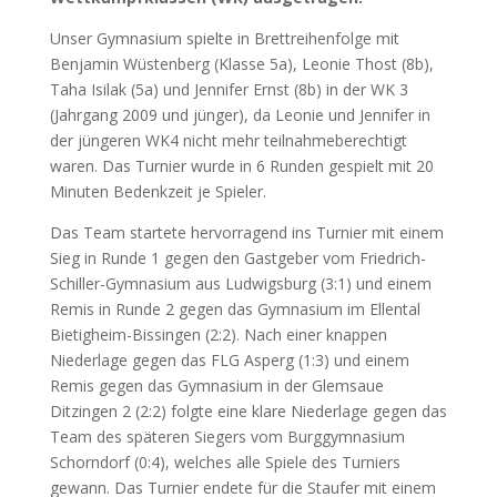
Unser Gymnasium spielte in Brettreihenfolge mit
Benjamin Wüstenberg (Klasse 5a), Leonie Thost (8b),
Taha Isilak (5a) und Jennifer Ernst (8b) in der WK 3
(Jahrgang 2009 und jünger), da Leonie und Jennifer in
der jüngeren WK4 nicht mehr teilnahmeberechtigt
waren. Das Turnier wurde in 6 Runden gespielt mit 20
Minuten Bedenkzeit je Spieler.
Das Team startete hervorragend ins Turnier mit einem
Sieg in Runde 1 gegen den Gastgeber vom Friedrich-
Schiller-Gymnasium aus Ludwigsburg (3:1) und einem
Remis in Runde 2 gegen das Gymnasium im Ellental
Bietigheim-Bissingen (2:2). Nach einer knappen
Niederlage gegen das FLG Asperg (1:3) und einem
Remis gegen das Gymnasium in der Glemsaue
Ditzingen 2 (2:2) folgte eine klare Niederlage gegen das
Team des späteren Siegers vom Burggymnasium
Schorndorf (0:4), welches alle Spiele des Turniers
gewann. Das Turnier endete für die Staufer mit einem