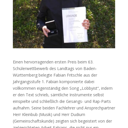
Einen hervorragenden ersten Preis beim 63.
Schülerwettbewerb des Landtags von Baden-
Württemberg belegte Fabian Fritschle aus der
Jahrgangsstufe 1. Fabian komponierte dabei
vollkommen eigenständig den Song „Lobbyist“, indem
er den Text schrieb, sämtliche Instrumente selbst
einspielte und schließlich die Gesangs- und Rap-Parts
aufnahm. Seine beiden Fachlehrer und Ansprechpartner
Herr Kleinbub (Musik) und Herr Dudium
(Gemeinschaftskunde) zeigten sich begeistert von der
zielgerichteten Arbeit Fabians, die nicht nur ein