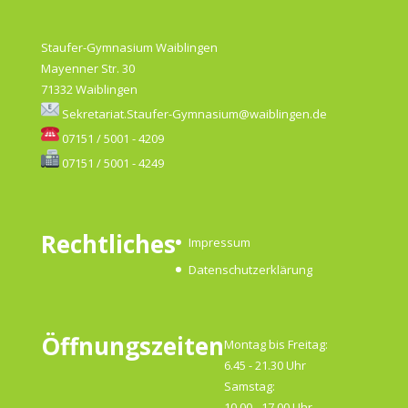
Staufer-Gymnasium Waiblingen
Mayenner Str. 30
71332 Waiblingen
Sekretariat.Staufer-Gymnasium@waiblingen.de
07151 / 5001 - 4209
07151 / 5001 - 4249
Rechtliches
Impressum
Datenschutzerklärung
Öffnungszeiten
Montag bis Freitag:
6.45 - 21.30 Uhr
Samstag:
10.00 - 17.00 Uhr