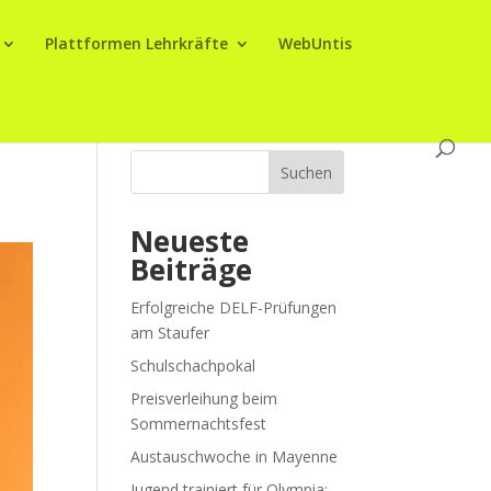
Plattformen Lehrkräfte
WebUntis
Suchen
Neueste
Beiträge
Erfolgreiche DELF-Prüfungen
am Staufer
Schulschachpokal
Preisverleihung beim
Sommernachtsfest
Austauschwoche in Mayenne
Jugend trainiert für Olympia: