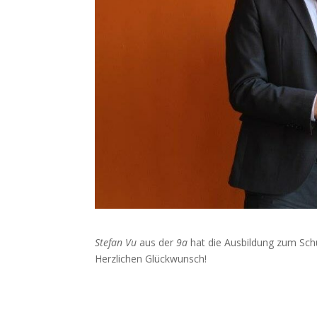
Stefan Vu
aus der
9a
hat die Ausbildung zum Schü
Herzlichen Glückwunsch!