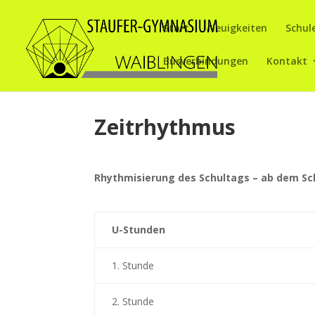
Start
Neuigkeiten
Schul
Busverbindungen
Kontakt
Zeitrhythmus
Rhythmisierung des Schultags – ab dem Sch
U-Stunden
1. Stunde
2. Stunde