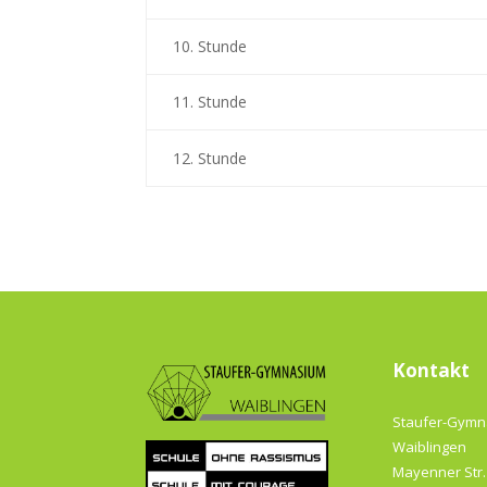
10. Stunde
11. Stunde
12. Stunde
Kontakt
Staufer-Gym
Waiblingen
Mayenner Str.