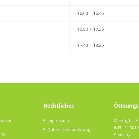
16.00 – 16.45
16.50 – 17.35
17.40 – 18.25
Rechtliches
Öffnungs
nasium
Impressum
Montag bis Fr
6.45 - 21.30 U
Datenschutzerklärung
 30
Samstag: