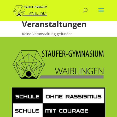
Veranstaltungen
Keine Veranstaltung gefunden