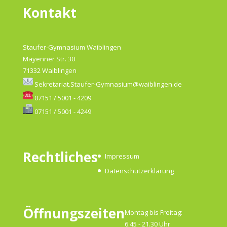
Kontakt
Staufer-Gymnasium Waiblingen
Mayenner Str. 30
71332 Waiblingen
Sekretariat.Staufer-Gymnasium@waiblingen.de
07151 / 5001 - 4209
07151 / 5001 - 4249
Rechtliches
Impressum
Datenschutzerklärung
Öffnungszeiten
Montag bis Freitag:
6.45 - 21.30 Uhr