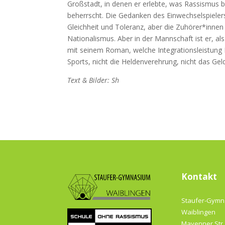
Großstadt, in denen er erlebte, was Rassismus be
beherrscht. Die Gedanken des Einwechselspiele
Gleichheit und Toleranz, aber die Zuhörer*inn
Nationalismus. Aber in der Mannschaft ist er, als
mit seinem Roman, welche Integrationsleistung Fu
Sports, nicht die Heldenverehrung, nicht das Gel
Text & Bilder: Sh
Kontakt
Staufer-Gym
Waiblingen
Mayenner Str.