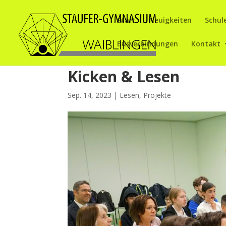
Start
Neuigkeiten
Schul
Busverbindungen
Kontakt
Kicken & Lesen
Sep. 14, 2023
|
Lesen
,
Projekte