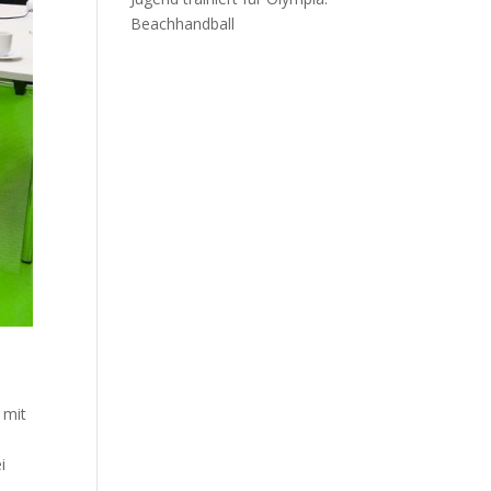
Beachhandball
 mit
i