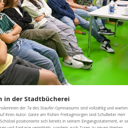
 in der Stadtbücherei
Schülerinnen der 7a des Staufer-Gymnasiums sind vollzählig und warten
f ihren Autor. Gäste am frühen Freitagmorgen sind Schulleiter Herr
Schölzel positionierte sich bereits in seinem Eingangsstatement, er se
ssen und Fantasie vermitteln, sondern auch Türen zu neuen Werten