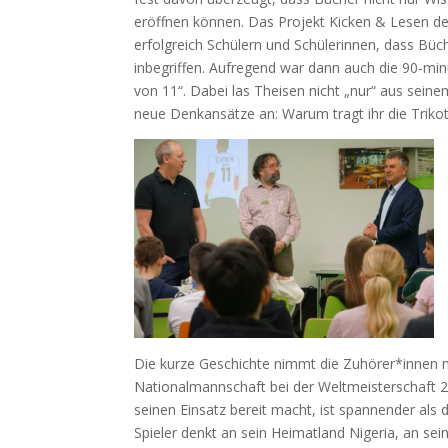
eröffnen können. Das Projekt Kicken & Lesen d
erfolgreich Schülern und Schülerinnen, dass Büc
inbegriffen. Aufregend war dann auch die 90-m
von 11“. Dabei las Theisen nicht „nur“ aus sei
neue Denkansätze an: Warum tragt ihr die Trikot
Die kurze Geschichte nimmt die Zuhörer*innen mi
Nationalmannschaft bei der Weltmeisterschaft 2
seinen Einsatz bereit macht, ist spannender als d
Spieler denkt an sein Heimatland Nigeria, an se