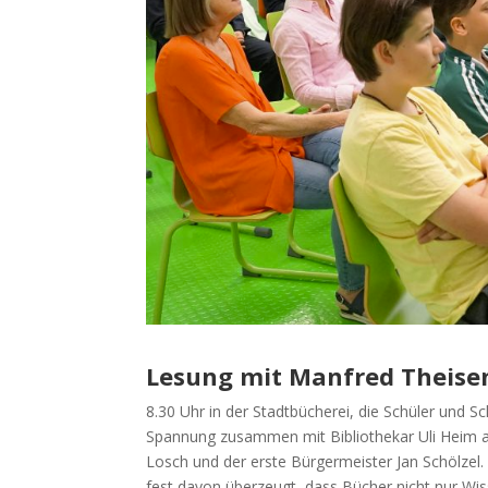
Lesung mit Manfred Theisen
8.30 Uhr in der Stadtbücherei, die Schüler und 
Spannung zusammen mit Bibliothekar Uli Heim au
Losch und der erste Bürgermeister Jan Schölzel. 
fest davon überzeugt, dass Bücher nicht nur Wi