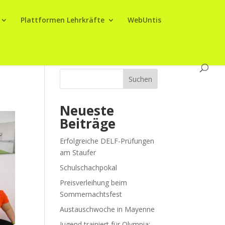
Plattformen Lehrkräfte
WebUntis
Suchen
Neueste
Beiträge
Erfolgreiche DELF-Prüfungen
am Staufer
Schulschachpokal
Preisverleihung beim
Sommernachtsfest
Austauschwoche in Mayenne
Jugend trainiert für Olympia: