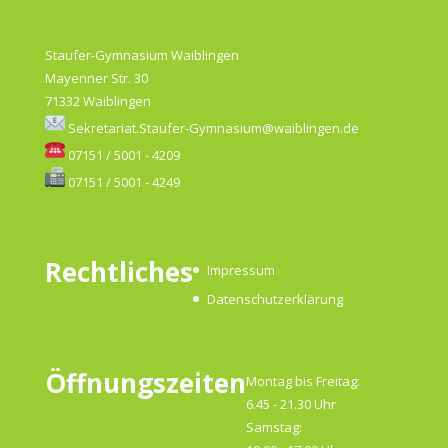
Staufer-Gymnasium Waiblingen
Mayenner Str. 30
71332 Waiblingen
Sekretariat.Staufer-Gymnasium@waiblingen.de
07151 / 5001 - 4209
07151 / 5001 - 4249
Rechtliches
Impressum
Datenschutzerklärung
Öffnungszeiten
Montag bis Freitag:
6.45 - 21.30 Uhr
Samstag: