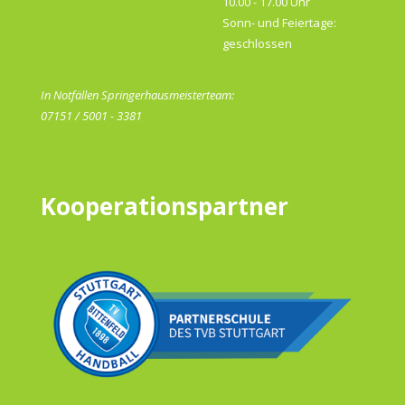
10.00 - 17.00 Uhr
Sonn- und Feiertage:
geschlossen
In Notfällen Springerhausmeisterteam:
07151 / 5001 - 3381
Kooperationspartner