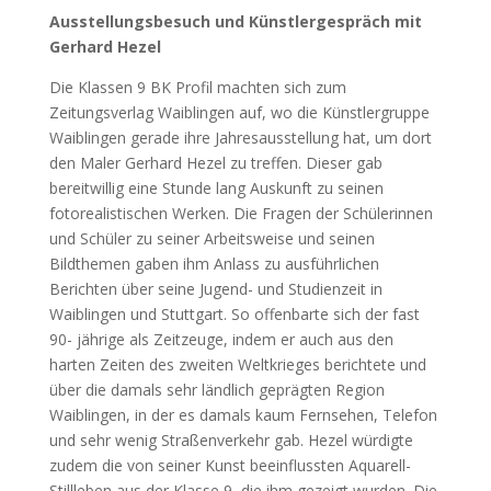
Ausstellungsbesuch und Künstlergespräch mit
Gerhard Hezel
Die Klassen 9 BK Profil machten sich zum
Zeitungsverlag Waiblingen auf, wo die Künstlergruppe
Waiblingen gerade ihre Jahresausstellung hat, um dort
den Maler Gerhard Hezel zu treffen. Dieser gab
bereitwillig eine Stunde lang Auskunft zu seinen
fotorealistischen Werken. Die Fragen der Schülerinnen
und Schüler zu seiner Arbeitsweise und seinen
Bildthemen gaben ihm Anlass zu ausführlichen
Berichten über seine Jugend- und Studienzeit in
Waiblingen und Stuttgart. So offenbarte sich der fast
90- jährige als Zeitzeuge, indem er auch aus den
harten Zeiten des zweiten Weltkrieges berichtete und
über die damals sehr ländlich geprägten Region
Waiblingen, in der es damals kaum Fernsehen, Telefon
und sehr wenig Straßenverkehr gab. Hezel würdigte
zudem die von seiner Kunst beeinflussten Aquarell-
Stillleben aus der Klasse 9, die ihm gezeigt wurden. Die