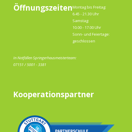
Öffnungszeiten
Montag bis Freitag:
6.45 - 21.30 Uhr
Samstag:
10.00 - 17.00 Uhr
Sonn- und Feiertage:
geschlossen
In Notfällen Springerhausmeisterteam:
07151 / 5001 - 3381
Kooperationspartner