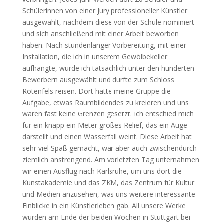
Schülerinnen von einer Jury professioneller Künstler
ausgewählt, nachdem diese von der Schule nominiert
und sich anschließend mit einer Arbeit beworben
haben. Nach stundenlanger Vorbereitung, mit einer
Installation, die ich in unserem Gewölbekeller
aufhängte, wurde ich tatsächlich unter den hunderten
Bewerbern ausgewählt und durfte zum Schloss
Rotenfels reisen. Dort hatte meine Gruppe die
Aufgabe, etwas Raumbildendes zu kreieren und uns
waren fast keine Grenzen gesetzt. Ich entschied mich
für ein knapp ein Meter großes Relief, das ein Auge
darstellt und einen Wasserfall weint. Diese Arbeit hat
sehr viel Spaß gemacht, war aber auch zwischendurch
ziemlich anstrengend. Am vorletzten Tag unternahmen
wir einen Ausflug nach Karlsruhe, um uns dort die
Kunstakademie und das ZKM, das Zentrum für Kultur
und Medien anzusehen, was uns weitere interessante
Einblicke in ein Künstlerleben gab. All unsere Werke
wurden am Ende der beiden Wochen in Stuttgart bei