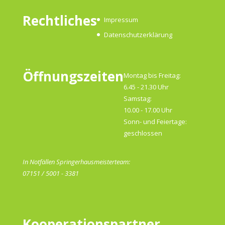
Rechtliches
Impressum
Datenschutzerklärung
Öffnungszeiten
Montag bis Freitag:
6.45 - 21.30 Uhr
Samstag:
10.00 - 17.00 Uhr
Sonn- und Feiertage:
geschlossen
In Notfällen Springerhausmeisterteam:
07151 / 5001 - 3381
Kooperationspartner