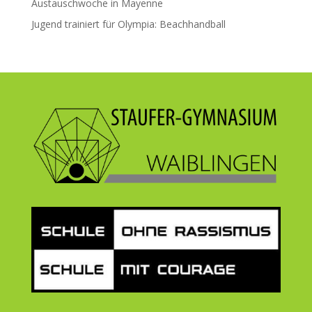
Austauschwoche in Mayenne
Jugend trainiert für Olympia: Beachhandball