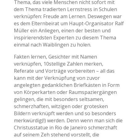
Thema, das viele Menschen nicht sofort mit
dem Thema tradierten Lernstress in Schulen
verknüpfen: Freude am Lernen. Deswegen war
es dem Elternbeirat um Haupt-Organisator Ralf
Müller ein Anliegen, einen der besten und
inspirierendsten Experten zu diesem Thema
einmal nach Waiblingen zu holen.
Fakten lernen, Gesichter mit Namen
verknüpfen, 10stellige Zahlen merken,
Referate und Vorträge vorbereiten – all das
kann mit der Verknüpfung von zuvor
angelegten gedanklichen Briefkästen in Form
von Körperkarten oder Raumspaziergängen
gelingen, die mit besonders seltsamen,
schmerzhaften, witzigen oder grotesken
Bildern verknüpft werden und so besonders
merkwürdig(!) werden. Denn wenn man sich die
Christusstatue in Rio de Janeiro schmerzhaft
auf seinem Zeh stehend vorstellt, die