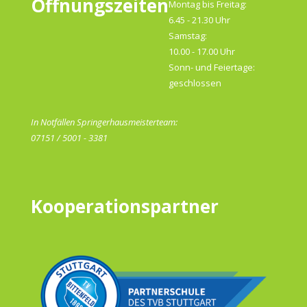
Öffnungszeiten
Montag bis Freitag:
6.45 - 21.30 Uhr
Samstag:
10.00 - 17.00 Uhr
Sonn- und Feiertage:
geschlossen
In Notfällen Springerhausmeisterteam:
07151 / 5001 - 3381
Kooperationspartner