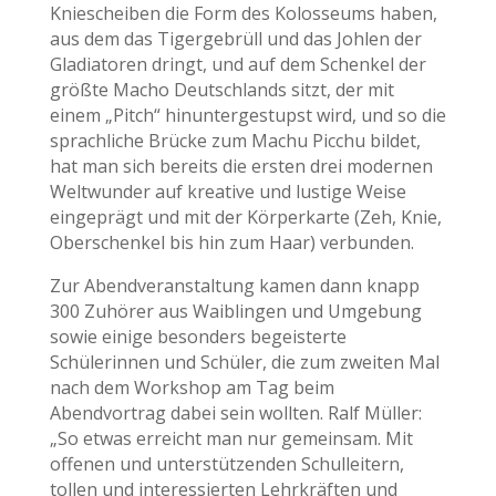
Kniescheiben die Form des Kolosseums haben,
aus dem das Tigergebrüll und das Johlen der
Gladiatoren dringt, und auf dem Schenkel der
größte Macho Deutschlands sitzt, der mit
einem „Pitch“ hinuntergestupst wird, und so die
sprachliche Brücke zum Machu Picchu bildet,
hat man sich bereits die ersten drei modernen
Weltwunder auf kreative und lustige Weise
eingeprägt und mit der Körperkarte (Zeh, Knie,
Oberschenkel bis hin zum Haar) verbunden.
Zur Abendveranstaltung kamen dann knapp
300 Zuhörer aus Waiblingen und Umgebung
sowie einige besonders begeisterte
Schülerinnen und Schüler, die zum zweiten Mal
nach dem Workshop am Tag beim
Abendvortrag dabei sein wollten. Ralf Müller:
„So etwas erreicht man nur gemeinsam. Mit
offenen und unterstützenden Schulleitern,
tollen und interessierten Lehrkräften und