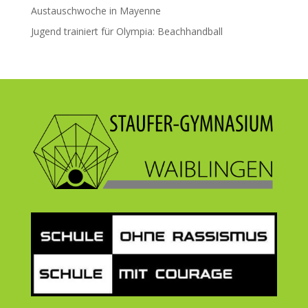
Austauschwoche in Mayenne
Jugend trainiert für Olympia: Beachhandball