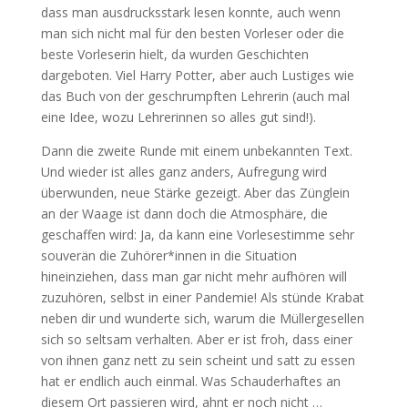
dass man ausdrucksstark lesen konnte, auch wenn
man sich nicht mal für den besten Vorleser oder die
beste Vorleserin hielt, da wurden Geschichten
dargeboten. Viel Harry Potter, aber auch Lustiges wie
das Buch von der geschrumpften Lehrerin (auch mal
eine Idee, wozu Lehrerinnen so alles gut sind!).
Dann die zweite Runde mit einem unbekannten Text.
Und wieder ist alles ganz anders, Aufregung wird
überwunden, neue Stärke gezeigt. Aber das Zünglein
an der Waage ist dann doch die Atmosphäre, die
geschaffen wird: Ja, da kann eine Vorlesestimme sehr
souverän die Zuhörer*innen in die Situation
hineinziehen, dass man gar nicht mehr aufhören will
zuzuhören, selbst in einer Pandemie! Als stünde Krabat
neben dir und wunderte sich, warum die Müllergesellen
sich so seltsam verhalten. Aber er ist froh, dass einer
von ihnen ganz nett zu sein scheint und satt zu essen
hat er endlich auch einmal. Was Schauderhaftes an
diesem Ort passieren wird, ahnt er noch nicht …