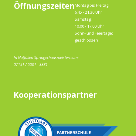
Öffnungszeiten
Montag bis Freitag:
6.45 - 21.30 Uhr
Samstag:
10.00 - 17.00 Uhr
Sonn- und Feiertage:
geschlossen
In Notfällen Springerhausmeisterteam:
07151 / 5001 - 3381
Kooperationspartner