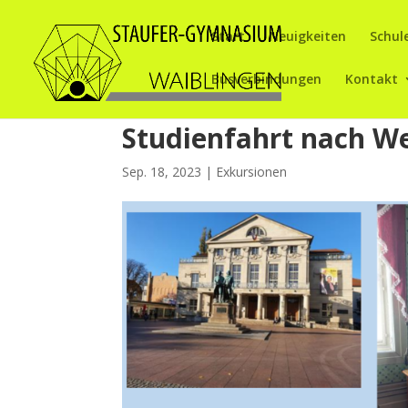
Start
Neuigkeiten
Schul
Busverbindungen
Kontakt
Studienfahrt nach W
Sep. 18, 2023
|
Exkursionen