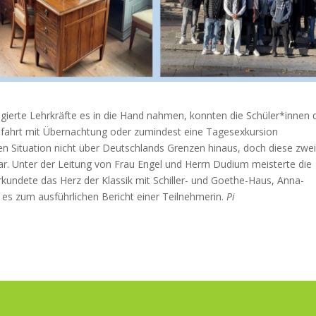
gierte Lehrkräfte es in die Hand nahmen, konnten die Schüler*innen 
enfahrt mit Übernachtung oder zumindest eine Tagesexkursion
en Situation nicht über Deutschlands Grenzen hinaus, doch diese zwe
r. Unter der Leitung von Frau Engel und Herrn Dudium meisterte die
kundete das Herz der Klassik mit Schiller- und Goethe-Haus, Anna-
 es zum ausführlichen Bericht einer Teilnehmerin.
Pi