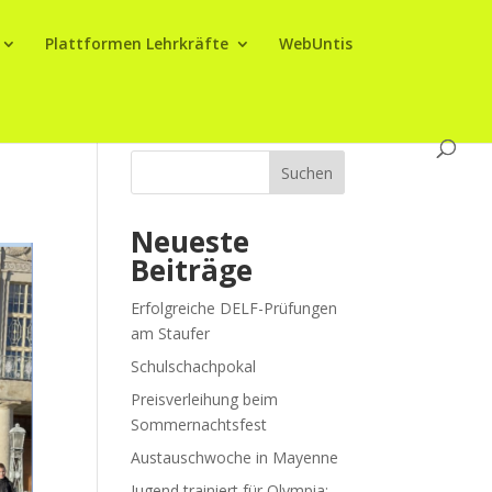
Plattformen Lehrkräfte
WebUntis
Suchen
Neueste
Beiträge
Erfolgreiche DELF-Prüfungen
am Staufer
Schulschachpokal
Preisverleihung beim
Sommernachtsfest
Austauschwoche in Mayenne
Jugend trainiert für Olympia: