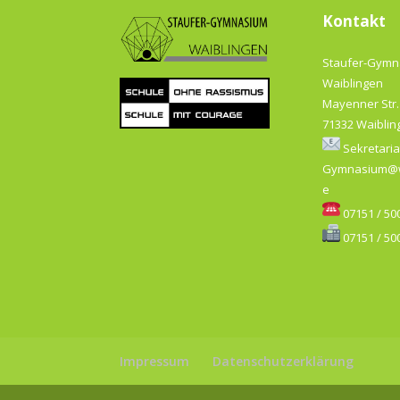
Kontakt
Staufer-Gym
Waiblingen
Mayenner Str.
71332 Waiblin
Sekretaria
Gymnasium@w
e
07151 / 500
07151 / 500
Impressum
Datenschutzerklärung