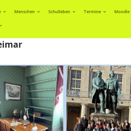
e
Menschen
Schulleben
Termine
Moodle
eimar