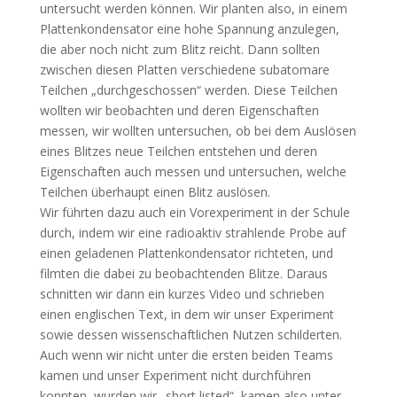
untersucht werden können. Wir planten also, in einem
Plattenkondensator eine hohe Spannung anzulegen,
die aber noch nicht zum Blitz reicht. Dann sollten
zwischen diesen Platten verschiedene subatomare
Teilchen „durchgeschossen“ werden. Diese Teilchen
wollten wir beobachten und deren Eigenschaften
messen, wir wollten untersuchen, ob bei dem Auslösen
eines Blitzes neue Teilchen entstehen und deren
Eigenschaften auch messen und untersuchen, welche
Teilchen überhaupt einen Blitz auslösen.
Wir führten dazu auch ein Vorexperiment in der Schule
durch, indem wir eine radioaktiv strahlende Probe auf
einen geladenen Plattenkondensator richteten, und
filmten die dabei zu beobachtenden Blitze. Daraus
schnitten wir dann ein kurzes Video und schrieben
einen englischen Text, in dem wir unser Experiment
sowie dessen wissenschaftlichen Nutzen schilderten.
Auch wenn wir nicht unter die ersten beiden Teams
kamen und unser Experiment nicht durchführen
konnten, wurden wir „short listed“, kamen also unter