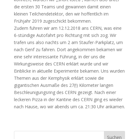
die ersten 30 Teams und gewannen damit einen
kleinen Teilchendetektor, den wir hoffentlich im
Frühjahr 2019 zugeschickt bekommen.
Zudem fuhren wir am 12.12.2018 ans CERN, was eine
6-stündige Autofahrt pro Richtung mit sich zog. Wir
trafen uns also nachts um 2 am Staufer-Parkplatz, um
nach Genf zu fahren. Dort angekommen bekamen wir
eine sehr interessante Führung, in der uns die
Wirkungsweise des CERN erklärt wurde und wir
Einblicke in aktuelle Experimente bekamen. Uns wurden
Themen aus der Kernphysik erklärt sowie die
gigantischen Ausmaße des 27(!) Kilometer langen
Beschleunigungsring des CERN gezeigt. Nach einer
leckeren Pizza in der Kantine des CERN ging es wieder
nach Hause, wo wir abends um ca. 21:30 Uhr ankamen.
Suchen