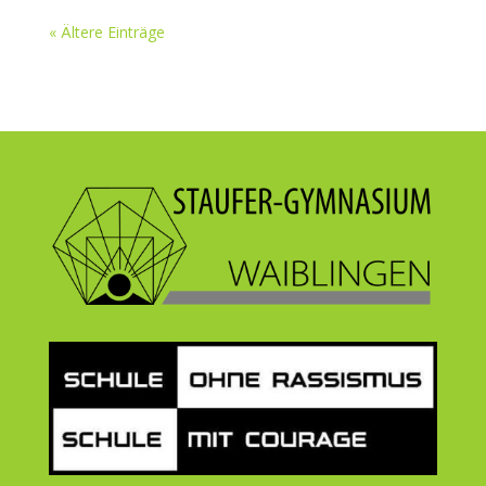
« Ältere Einträge