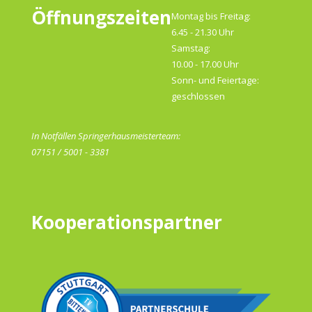
Öffnungszeiten
Montag bis Freitag:
6.45 - 21.30 Uhr
Samstag:
10.00 - 17.00 Uhr
Sonn- und Feiertage:
geschlossen
In Notfällen Springerhausmeisterteam:
07151 / 5001 - 3381
Kooperationspartner