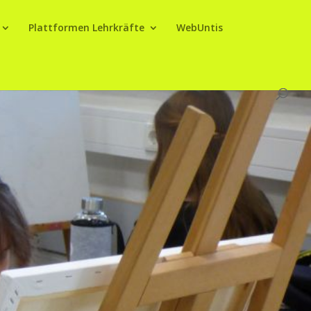
Plattformen Lehrkräfte
WebUntis