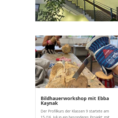
Bildhauerworkshop mit Ebba
Kaynak
Der Profilkurs der Klassen 9 startete am
15./16. Juli in ein besonderes Projekt: mit