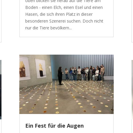
oben blicken sie herab auf die Tiere am
Boden - einen Elch, einen Esel und einen
Hasen, die sich ihren Platz in dieser
besonderen Szenerei suchen. Doch nicht
nur die Tiere bevölkern...
Ein Fest für die Augen