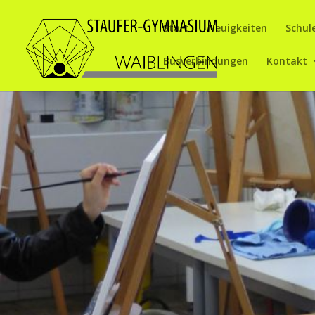
Start
Neuigkeiten
Schul
Busverbindungen
Kontakt