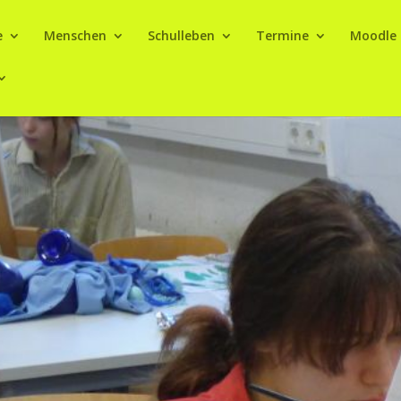
e
Menschen
Schulleben
Termine
Moodle