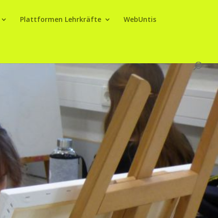
Plattformen Lehrkräfte
WebUntis