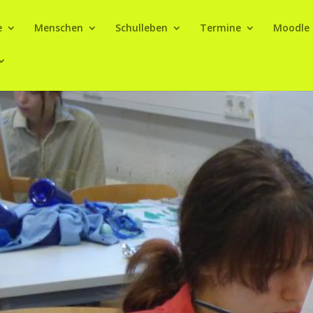
e
Menschen
Schulleben
Termine
Moodle