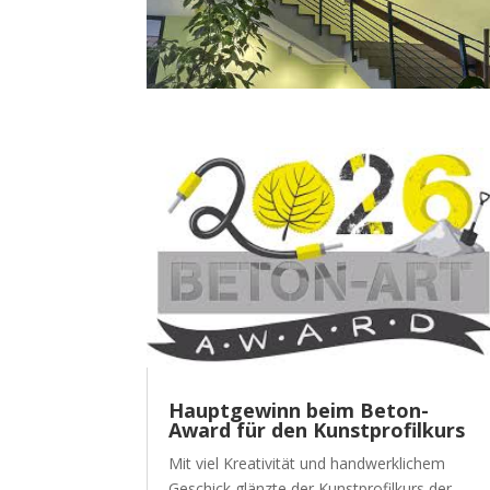
Hauptgewinn beim Beton-
Award für den Kunstprofilkurs
Mit viel Kreativität und handwerklichem
Geschick glänzte der Kunstprofilkurs der