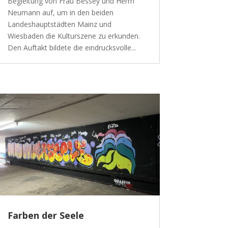
Begleitung von Frau Bessey und Herrn
Neumann auf, um in den beiden
Landeshauptstädten Mainz und
Wiesbaden die Kulturszene zu erkunden.
Den Auftakt bildete die eindrucksvolle...
Farben der Seele